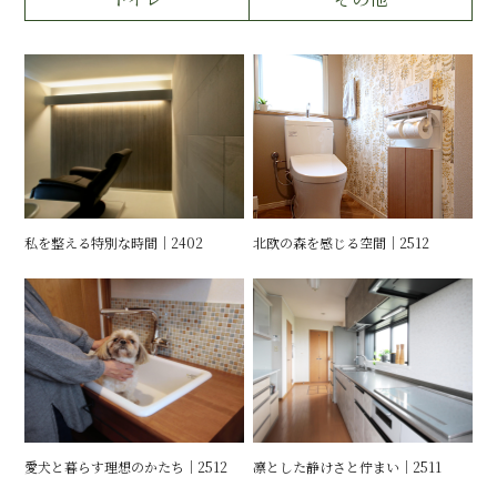
運営会社情報
来店予約
お問い合わせ
私を整える特別な時間｜2402
北欧の森を感じる空間｜2512
愛犬と暮らす理想のかたち｜2512
凛とした静けさと佇まい｜2511