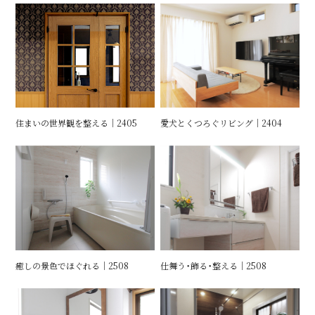
住まいの世界観を整える｜2405
愛犬とくつろぐリビング｜2404
癒しの景色でほぐれる｜2508
仕舞う・飾る・整える｜2508