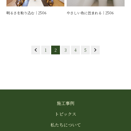
明るさを取り込む｜2506
やさしい色に包まれる｜2506
1
2
3
4
5
施工事例
トピックス
私たちについて