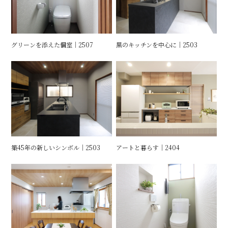
グリーンを添えた個室｜2507
黒のキッチンを中心に｜2503
築45年の新しいシンボル｜2503
アートと暮らす｜2404