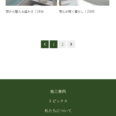
窓から整える温かさ｜2416
安心が続く暮らし｜2305
1
2
施工事例
トピックス
私たちについて