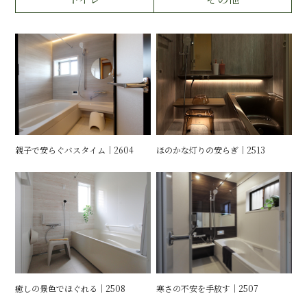
運営会社情報
来店予約
お問い合わせ
親子で安らぐバスタイム｜2604
ほのかな灯りの安らぎ｜2513
癒しの景色でほぐれる｜2508
寒さの不安を手放す｜2507