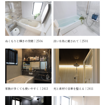
ぬくもりと輝きの空間｜2506
淡い水色に癒されて｜2501
家族が多くても使いやすく｜2413
光と素材で日常を整える｜2411