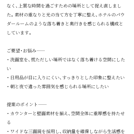
なく、上質な時間を過ごすための場所として捉え直しまし
た。素材の重なりと光の当て方を丁寧に整え、ホテルのパウ
ダールームのような落ち着きと奥行きを感じられる構成と
しています。
ご要望・お悩み――
・ 洗面室を、慌ただしい場所ではなく落ち着ける空間にした
い
・ 日用品が目に入りにくい、すっきりとした印象に整えたい
・ 朝と夜で違った雰囲気を感じられる場所にしたい
提案のポイント――
・ カウンターと壁面素材を揃え、空間全体に重厚感を持たせ
る
・ ワイドな三面鏡を採用し、収納量を確保しながら生活感を