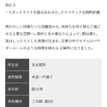
抑える
・ スポットライトを組み合わせた、ドラマチックな照明計画
慌ただしい印象だった洗面室から、気持ちを切り替えて過ご
せる上質な空間へ。素材と光の重なりによって、朝は凛と、
夜はしっとりとした表情が生まれ、日常の中でホテルのパウ
ダールームのような時間を味わえる場所になりました。
所在地
名古屋市
建物種類
木造一戸建て
築年数
築25年
家族構成
ご夫婦、猫1匹