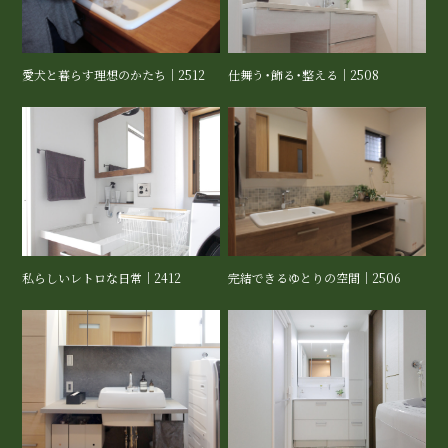
愛犬と暮らす理想のかたち｜2512
仕舞う・飾る・整える｜2508
私らしいレトロな日常｜2412
完結できるゆとりの空間｜2506