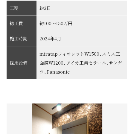
工期
約3日
総工費
約100～150万円
施工時期
2024年4月
miratapフィオレットW1500、スミス三
採用設備
面鏡W1200、アイカ工業セラール、サンゲ
ツ、Panasonic