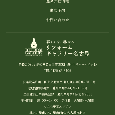
運営会社情報
来店予約
お問い合わせ
〒452-0802 愛知県名古屋市西区比良4-4 リバーハイツ1F
TEL.0120-63-3406
一般建設業許可 国土交通大臣 許可（般-30）第22813号
宅地建物取引業 愛知県知事（4）第21186号
二級建築士事務所登録 愛知県知事（ろ-3）第7031
受付時間／10：00～17：00 定休日／火曜日・水曜日
＜主な施工エリア＞
北名古屋市、名古屋市西区、名古屋市北区