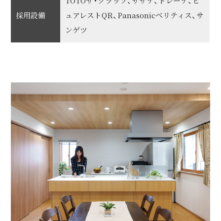
TOTOザ・クラッソ、サザナ、ドレーナ、ピ
採用設備
ュアレストQR、Panasonicベリティス、サ
ンゲツ