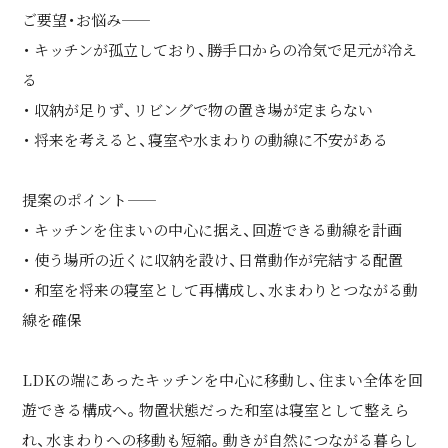
ご要望・お悩み――
・ キッチンが孤立しており、勝手口からの冷気で足元が冷え
る
・ 収納が足りず、リビングで物の置き場が定まらない
・ 将来を考えると、寝室や水まわりの動線に不安がある
提案のポイント――
・ キッチンを住まいの中心に据え、回遊できる動線を計画
・ 使う場所の近くに収納を設け、日常動作が完結する配置
・ 和室を将来の寝室として再構成し、水まわりとつながる動
線を確保
LDKの端にあったキッチンを中心に移動し、住まい全体を回
遊できる構成へ。物置状態だった和室は寝室として整えら
れ、水まわりへの移動も短縮。動きが自然につながる暮らし