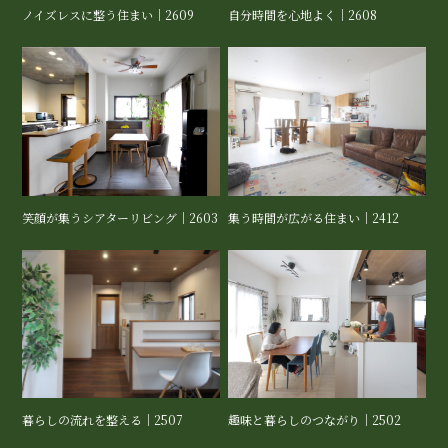
ノイズレスに整う住まい｜2609
自分時間を心地よく｜2608
笑顔が集うシアターリビング｜2603
集う時間が広がる住まい｜2412
暮らしの流れを整える｜2507
趣味と暮らしのつながり｜2502