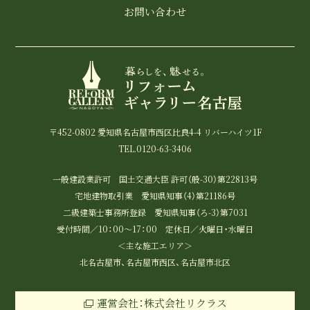
お問い合わせ
〒452-0802 愛知県名古屋市西区比良4-4 リバーハイツ1F
TEL.0120-63-3406
一般建設業許可 国土交通大臣 許可（般-30）第22813号
宅地建物取引業 愛知県知事（4）第21186号
二級建築士事務所登録 愛知県知事（ろ-3）第7031
受付時間／10：00～17：00 定休日／火曜日・水曜日
＜主な施工エリア＞
北名古屋市、名古屋市西区、名古屋市北区
運営会社：株式会社リクラス