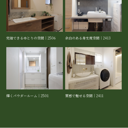
完結できるゆとりの空間｜2506
余白のある身支度空間｜2413
輝くパウダールーム｜2501
質感で魅せる空間｜2411