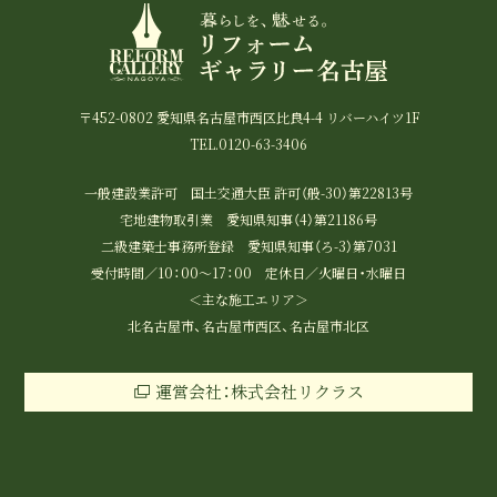
〒452-0802 愛知県名古屋市西区比良4-4 リバーハイツ1F
TEL.0120-63-3406
一般建設業許可 国土交通大臣 許可（般-30）第22813号
宅地建物取引業 愛知県知事（4）第21186号
二級建築士事務所登録 愛知県知事（ろ-3）第7031
受付時間／10：00～17：00 定休日／火曜日・水曜日
＜主な施工エリア＞
北名古屋市、名古屋市西区、名古屋市北区
運営会社：株式会社リクラス