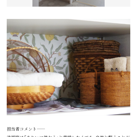
担当者コメント――