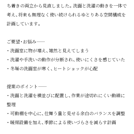
ち着きの両立から見直しました。洗面と洗濯の動きを一体で
考え、将来も無理なく使い続けられるゆとりある空間構成を
計画しています。
ご要望・お悩み――
・ 洗面室に物が増え、雑然と見えてしまう
・ 洗濯や手洗いの動作が分断され、使いにくさを感じていた
・ 冬場の洗面室が寒く、ヒートショックが心配
提案のポイント――
・ 洗面と洗濯を横並びに配置し、作業が途切れにくい動線に
整理
・ 可動棚を中心に、仕舞う量と見せる余白のバランスを調整
・ 暖房設備を加え、季節による使いづらさを減らす計画