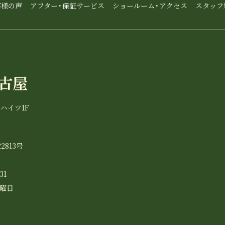
客様の声
アフター・保証サービス
ショールーム・アクセス
スタッフ
ーハイツ1F
2813号
31
水曜日