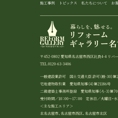
施工事例
トピックス
私たちについて
お
〒452-0802 愛知県名古屋市西区比良4-4 リバ
TEL.0120-63-3406
一般建設業許可 国土交通大臣 許可（般-30）第2
宅地建物取引業 愛知県知事（4）第21186号
二級建築士事務所登録 愛知県知事（ろ-3）第70
受付時間／10：00～17：00 定休日／火曜日・
＜主な施工エリア＞
北名古屋市、名古屋市西区、名古屋市北区