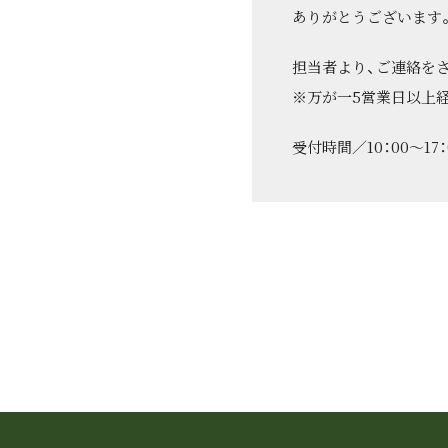
ありがとうございます
担当者より、ご連絡を
※万が一5営業日以上
受付時間／10：00～1