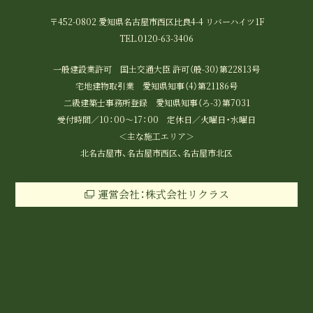
〒452-0802 愛知県名古屋市西区比良4-4 リバーハイツ1F
TEL.0120-63-3406
一般建設業許可 国土交通大臣 許可（般-30）第22813号
宅地建物取引業 愛知県知事（4）第21186号
二級建築士事務所登録 愛知県知事（ろ-3）第7031
受付時間／10：00～17：00 定休日／火曜日・水曜日
＜主な施工エリア＞
北名古屋市、名古屋市西区、名古屋市北区
運営会社：株式会社リクラス