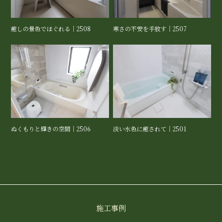
癒しの景色でほぐれる｜2508
寒さの不安を手放す｜2507
ぬくもりと輝きの空間｜2506
淡い水色に癒されて｜2501
施工事例