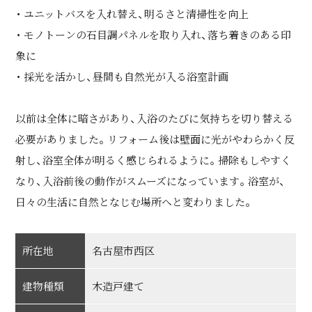
・ ユニットバスを入れ替え、明るさと清掃性を向上
・ モノトーンの石目調パネルを取り入れ、落ち着きのある印
象に
・ 採光を活かし、昼間も自然光が入る浴室計画
以前は全体に暗さがあり、入浴のたびに気持ちを切り替える
必要がありました。リフォーム後は壁面に光がやわらかく反
射し、浴室全体が明るく感じられるように。掃除もしやすく
なり、入浴前後の動作がスムーズになっています。浴室が、
日々の生活に自然となじむ場所へと変わりました。
所在地
名古屋市西区
建物種類
木造戸建て