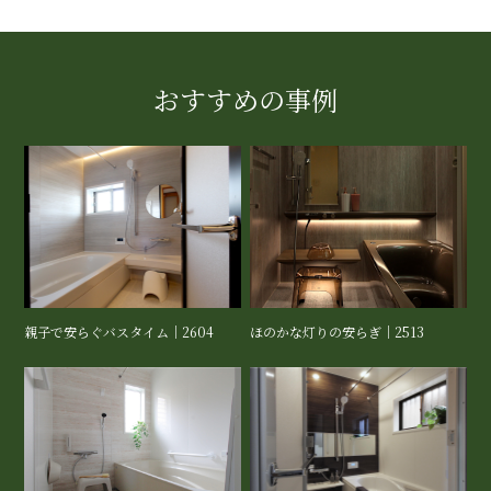
おすすめの事例
親子で安らぐバスタイム｜2604
ほのかな灯りの安らぎ｜2513