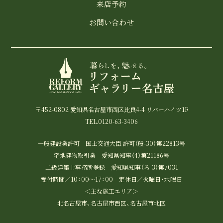
来店予約
お問い合わせ
〒452-0802 愛知県名古屋市西区比良4-4 リバーハイツ1F
TEL.0120-63-3406
一般建設業許可 国土交通大臣 許可（般-30）第22813号
宅地建物取引業 愛知県知事（4）第21186号
二級建築士事務所登録 愛知県知事（ろ-3）第7031
受付時間／10：00～17：00 定休日／火曜日・水曜日
＜主な施工エリア＞
北名古屋市、名古屋市西区、名古屋市北区