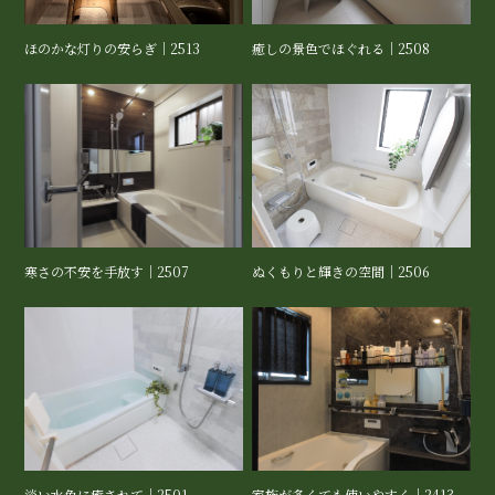
ほのかな灯りの安らぎ｜2513
癒しの景色でほぐれる｜2508
寒さの不安を手放す｜2507
ぬくもりと輝きの空間｜2506