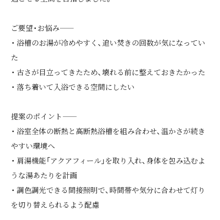
ご要望・お悩み――
・ 浴槽のお湯が冷めやすく、追い焚きの回数が気になってい
た
・ 古さが目立ってきたため、壊れる前に整えておきたかった
・ 落ち着いて入浴できる空間にしたい
提案のポイント――
・ 浴室全体の断熱と高断熱浴槽を組み合わせ、温かさが続き
やすい環境へ
・ 肩湯機能「アクアフィール」を取り入れ、身体を包み込むよ
うな湯あたりを計画
・ 調色調光できる間接照明で、時間帯や気分に合わせて灯り
を切り替えられるよう配慮