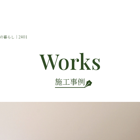
の暮らし｜2401
Works
施工事例