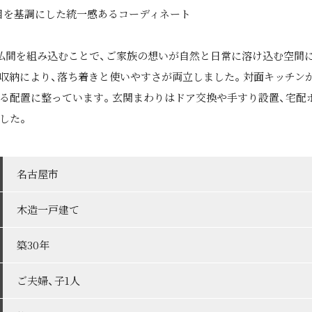
木目を基調にした統一感あるコーディネート
仏間を組み込むことで、ご家族の想いが自然と日常に溶け込む空間に
収納により、落ち着きと使いやすさが両立しました。対面キッチン
る配置に整っています。玄関まわりはドア交換や手すり設置、宅配
した。
名古屋市
木造一戸建て
築30年
ご夫婦、子1人