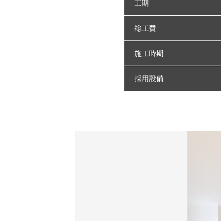
工期
総工費
施工時期
採用設備