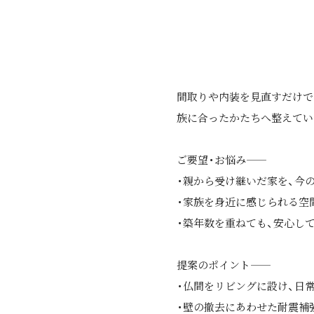
間取りや内装を見直すだけで
族に合ったかたちへ整えてい
ご要望・お悩み――
・親から受け継いだ家を、今
・家族を身近に感じられる空
・築年数を重ねても、安心し
提案のポイント――
・仏間をリビングに設け、日
・壁の撤去にあわせた耐震補