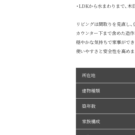
・LDKから水まわりまで、
リビングは間取りを見直し、
カウンター下まで含めた造作
穏やかな気持ちで家事ができ
使いやすさと安全性を高めま
所在地
建物種類
築年数
家族構成