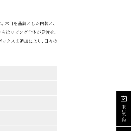
。木目を基調とした内装と、
からはリビング全体が見渡せ、
ボックスの追加により、日々の
来店予約