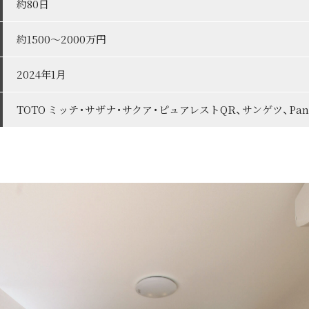
約80日
約1500～2000万円
2024年1月
TOTO ミッテ・サザナ・サクア・ピュアレストQR、サンゲツ、Pan