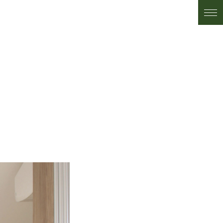
施工事例
トピックス
私たちについて
お客様の声
アフター・保証サービス
ショールーム・アクセス
スタッフ紹介