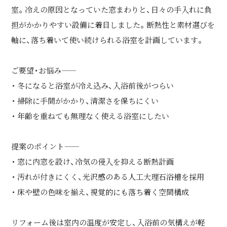
室。冷えの原因となっていた窓まわりと、日々の手入れに負
担がかかりやすい設備に着目しました。断熱性と素材選びを
軸に、落ち着いて使い続けられる浴室を計画しています。
ご要望・お悩み――
・ 冬になると浴室が冷え込み、入浴前後がつらい
・ 掃除に手間がかかり、清潔さを保ちにくい
・ 年齢を重ねても無理なく使える浴室にしたい
提案のポイント――
・ 窓に内窓を設け、冷気の侵入を抑える断熱計画
・ 汚れが付きにくく、光沢感のある人工大理石浴槽を採用
・ 床や壁の色味を揃え、視覚的にも落ち着く空間構成
リフォーム後は室内の温度が安定し、入浴前の気構えが軽