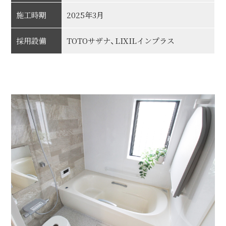
施工時期
2025年3月
採用設備
TOTOサザナ、LIXILインプラス