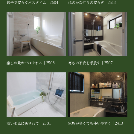
親子で安らぐバスタイム｜2604
ほのかな灯りの安らぎ｜2513
癒しの景色でほぐれる｜2508
寒さの不安を手放す｜2507
淡い水色に癒されて｜2501
家族が多くても使いやすく｜2413