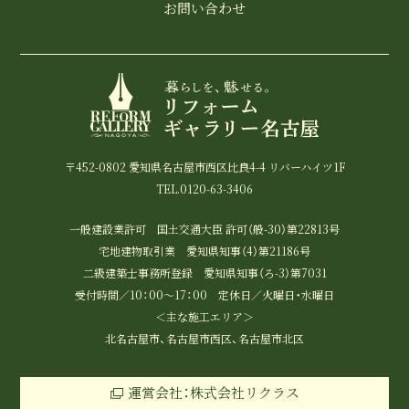
お問い合わせ
〒452-0802 愛知県名古屋市西区比良4-4 リバーハイツ1F
TEL.0120-63-3406
一般建設業許可 国土交通大臣 許可（般-30）第22813号
宅地建物取引業 愛知県知事（4）第21186号
二級建築士事務所登録 愛知県知事（ろ-3）第7031
受付時間／10：00～17：00 定休日／火曜日・水曜日
＜主な施工エリア＞
北名古屋市、名古屋市西区、名古屋市北区
運営会社：株式会社リクラス