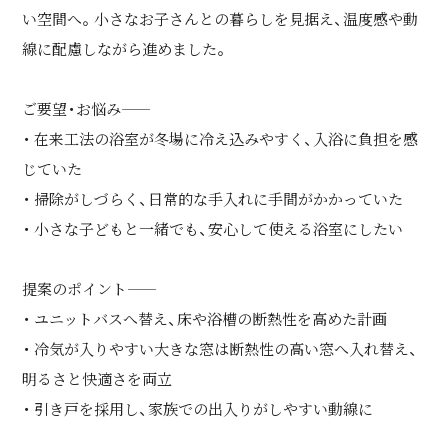
い空間へ。小さなお子さんとの暮らしを見据え、温度感や動
線に配慮しながら進めました。
ご要望・お悩み――
・ 在来工法の浴室が冬場に冷え込みやすく、入浴に負担を感
じていた
・ 掃除がしづらく、日常的な手入れに手間がかかっていた
・ 小さな子どもと一緒でも、安心して使える浴室にしたい
提案のポイント――
・ ユニットバスへ替え、床や浴槽の断熱性を高めた計画
・ 冷気が入りやすい大きな窓は断熱性の高い窓へ入れ替え、
明るさと快適さを両立
・ 引き戸を採用し、家族での出入りがしやすい動線に