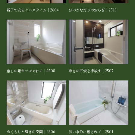
親子で安らぐバスタイム｜2604
ほのかな灯りの安らぎ｜2513
癒しの景色でほぐれる｜2508
寒さの不安を手放す｜2507
ぬくもりと輝きの空間｜2506
淡い水色に癒されて｜2501