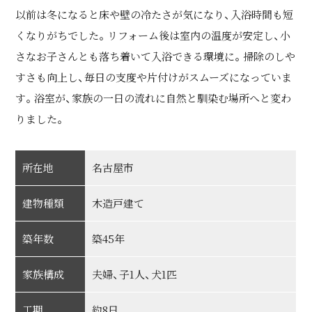
以前は冬になると床や壁の冷たさが気になり、入浴時間も短
くなりがちでした。リフォーム後は室内の温度が安定し、小
さなお子さんとも落ち着いて入浴できる環境に。掃除のしや
すさも向上し、毎日の支度や片付けがスムーズになっていま
す。浴室が、家族の一日の流れに自然と馴染む場所へと変わ
りました。
所在地
名古屋市
建物種類
木造戸建て
築年数
築45年
家族構成
夫婦、子1人、犬1匹
工期
約8日