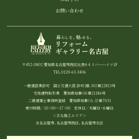
お問い合わせ
〒452-0802 愛知県名古屋市西区比良4-4 リバーハイツ1F
TEL.0120-63-3406
一般建設業許可 国土交通大臣 許可（般-30）第22813号
宅地建物取引業 愛知県知事（4）第21186号
二級建築士事務所登録 愛知県知事（ろ-3）第7031
受付時間／10：00～17：00 定休日／火曜日・水曜日
＜主な施工エリア＞
北名古屋市、名古屋市西区、名古屋市北区