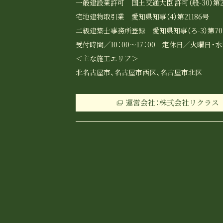
一般建設業許可 国土交通大臣 許可（般-30）第2
宅地建物取引業 愛知県知事（4）第21186号
二級建築士事務所登録 愛知県知事（ろ-3）第70
受付時間／10：00～17：00 定休日／火曜日・
＜主な施工エリア＞
北名古屋市、名古屋市西区、名古屋市北区
運営会社：株式会社リクラス