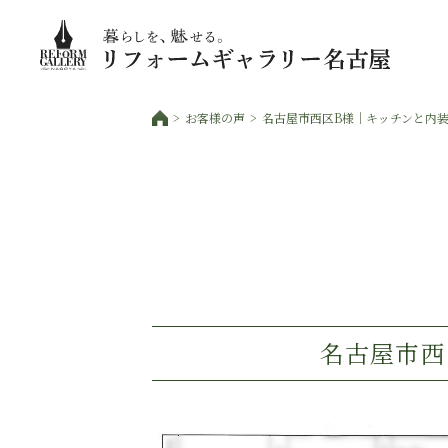
お客様の声
名古屋市西区B様｜キッチンと内装の
名古屋市西