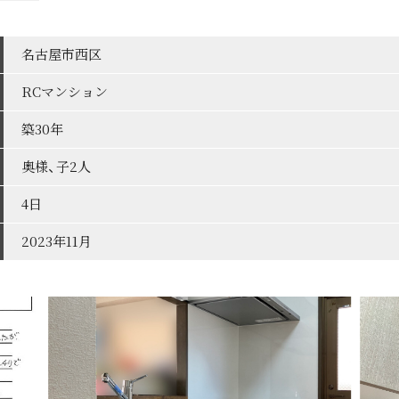
名古屋市西区
RCマンション
築30年
奥様、子2人
4日
2023年11月