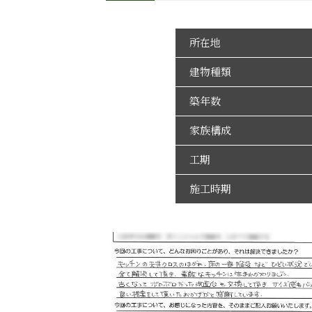
所在地
建物種類
築年数
家族構成
工期
施工時期