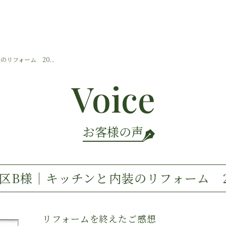
リフォーム 20...
Voice
お客様の声
区B様｜キッチンと内装のリフォーム 20
リフォームを終えたご感想