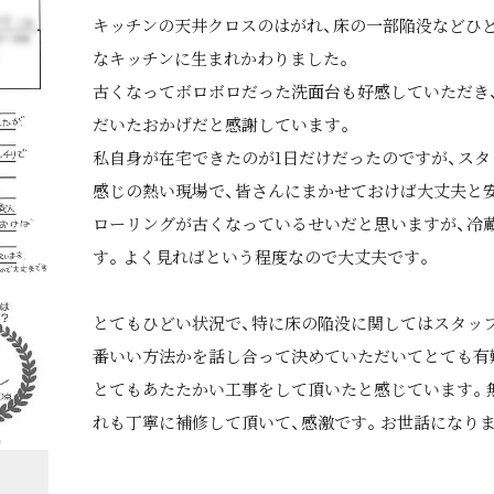
キッチンの天井クロスのはがれ、床の一部陥没などひ
なキッチンに生まれかわりました。
古くなってボロボロだった洗面台も好感していただき
だいたおかげだと感謝しています。
私自身が在宅できたのが1日だけだったのですが、スタ
感じの熱い現場で、皆さんにまかせておけば大丈夫と
ローリングが古くなっているせいだと思いますが、冷
す。よく見ればという程度なので大丈夫です。
とてもひどい状況で、特に床の陥没に関してはスタッ
番いい方法かを話し合って決めていただいてとても有
とてもあたたかい工事をして頂いたと感じています。
れも丁寧に補修して頂いて、感激です。お世話になり